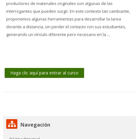
productores de materiales originales son algunas de las
interrogantes que pueden surgir. En este contexto tan cambiante,
proponemos algunas herramientas para desarrollar la tarea
docente a distancia, sin perder el contacto con sus estudiantes,
generando un vínculo diferente pero necesario en la ...
Haga clic aquí para entrar al curso
Salta
Navegación
Navegación
Página Principal