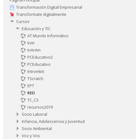
Transformación Digital Empresarial
Transformate digitalmente
Cursos
Educación y TIC
AT Mundo Informático
InAr
InArAm
PCEducativo2
PCEducativo
Intrombit
TScratch
EPT
RED
TC_C3
recursos2019
Socio Laboral
Infancia, Adolescencia y Juventud
Socio Ambiental
Voz y Vos