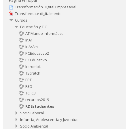
Página Principal
Transformación Digital Empresarial
Transformate digitalmente
Cursos
Educación y TIC
AT Mundo Informático
InAr
InArAm
PCEducativo2
PCEducativo
Intrombit
TScratch
EPT
RED
TC_C3
recursos2019
RDEstudiantes
Socio Laboral
Infancia, Adolescencia y Juventud
Socio Ambiental